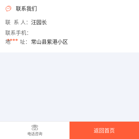
联系我们
联 系 人：
汪园长
联系手机：
****
地 址：
常山县紫港小区
返回首页
电话咨询