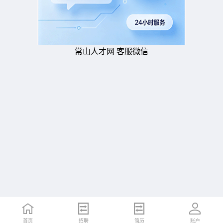
常山人才网 客服微信
首页
招聘
简历
账户