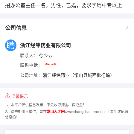
招办公室主任一名，男性，已婚，要求学历中专以上
公司信息
浙江经纬药业有限公司
联系人：
徐少云
****
联系电话：
公司地址：
浙江经纬药业（常山县城西枇杷坞）
温馨提示
1、本平台仅供信息发布，不会收取押金、保证金！
2、请告知用人单位，是在
常山人才网
www.changshanrencai.cn上看到该招聘
信息的！