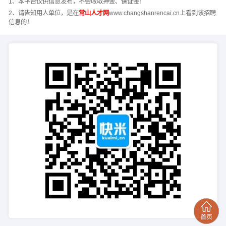
1、本平台仅供信息发布，不会收取押金、保证金！
2、请告知用人单位，是在
常山人才网
www.changshanrencai.cn上看到该招聘
信息的！