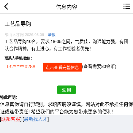
信息内容
工艺品导购
常山人才网 2026.08.06
举报
工艺品导购10名，要求;18-35之间，气质佳，沟通能力强，有团
队合作精神，有上进心，有工作经验者优先！
联系人手机/微信：
(查看需要80金币)
132****0288
点击查看完整信息
特此声明：
信息真伪请自行辨别，求职应聘须谨慎，网站对此不承担任何保
证或连带责任! 希望我们的平台能为您带来更多的便利！
[
联系客服
]
[
最新找人才
]