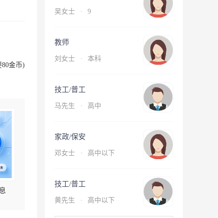
吴女士
·
9
教师
刘女士
·
本科
80金币)
技工/普工
马先生
·
高中
家政/保安
邓女士
·
高中以下
技工/普工
息
黄先生
·
高中以下