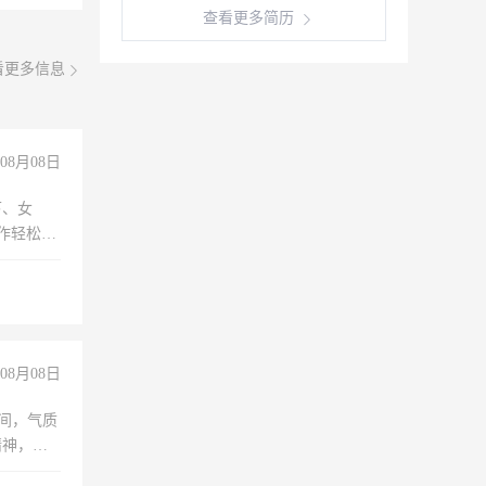
查看更多简历
看更多信息
08月08日
下、女
工作轻松，
妈、全职
08月08日
之间，气质
精神，有