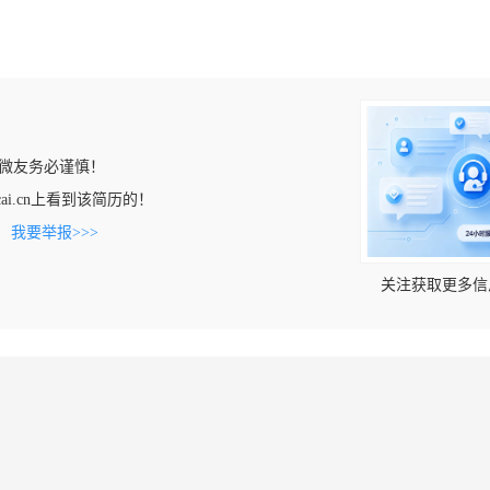
微友务必谨慎！
rencai.cn上看到该简历的！
。
我要举报>>>
关注获取更多信