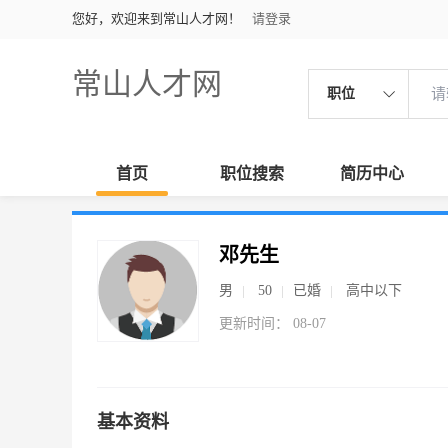
您好，欢迎来到常山人才网！
请登录
常山人才网
职位
首页
职位搜索
简历中心
邓先生
男
50
已婚
高中以下
更新时间： 08-07
基本资料