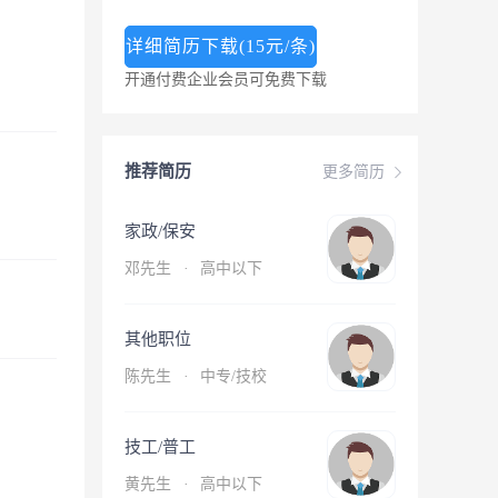
详细简历下载(15元/条)
开通付费企业会员可免费下载
推荐简历
更多简历
家政/保安
邓先生
·
高中以下
其他职位
陈先生
·
中专/技校
技工/普工
黄先生
·
高中以下