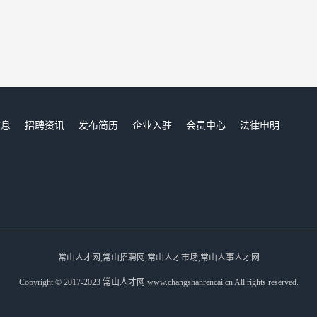
信息
招聘资讯
发布简历
企业入驻
会员中心
法律申明
们
常山人才网,常山招聘网,常山人才市场,常山人事人才网
Copyright © 2017-2023 常山人才网 www.changshanrencai.cn All rights reserved.