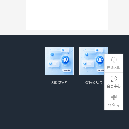
在线客服
客服微信号
微信公众号
会员中心
公 众 号