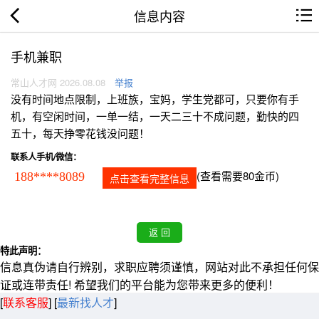
信息内容
手机兼职
常山人才网 2026.08.08
举报
没有时间地点限制，上班族，宝妈，学生党都可，只要你有手
机，有空闲时间，一单一结，一天二三十不成问题，勤快的四
五十，每天挣零花钱没问题！
联系人手机/微信：
(查看需要80金币)
188****8089
点击查看完整信息
特此声明：
信息真伪请自行辨别，求职应聘须谨慎，网站对此不承担任何保
证或连带责任! 希望我们的平台能为您带来更多的便利！
[
联系客服
]
[
最新找人才
]