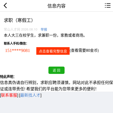
信息内容
求职（寒假工）
常山人才网 2026.08.10
举报
本人大三在校学生，求兼职一份，家教或者商场。
联系人手机/微信：
(查看需要80金币)
151****9081
点击查看完整信息
特此声明：
信息真伪请自行辨别，求职应聘须谨慎，网站对此不承担任何保
证或连带责任! 希望我们的平台能为您带来更多的便利！
[
联系客服
]
[
最新找人才
]