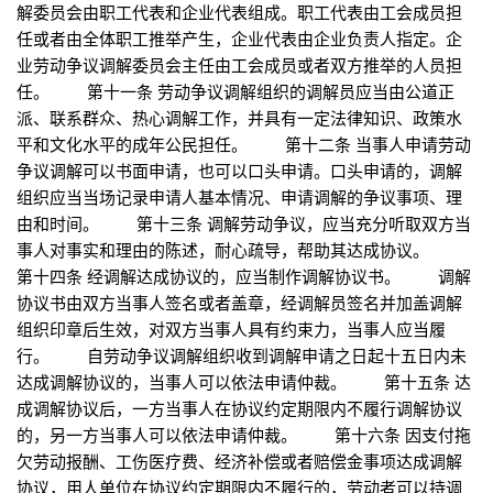
解委员会由职工代表和企业代表组成。职工代表由工会成员担
任或者由全体职工推举产生，企业代表由企业负责人指定。企
业劳动争议调解委员会主任由工会成员或者双方推举的人员担
任。 第十一条 劳动争议调解组织的调解员应当由公道正
派、联系群众、热心调解工作，并具有一定法律知识、政策水
平和文化水平的成年公民担任。 第十二条 当事人申请劳动
争议调解可以书面申请，也可以口头申请。口头申请的，调解
组织应当当场记录申请人基本情况、申请调解的争议事项、理
由和时间。 第十三条 调解劳动争议，应当充分听取双方当
事人对事实和理由的陈述，耐心疏导，帮助其达成协议。
第十四条 经调解达成协议的，应当制作调解协议书。 调解
协议书由双方当事人签名或者盖章，经调解员签名并加盖调解
组织印章后生效，对双方当事人具有约束力，当事人应当履
行。 自劳动争议调解组织收到调解申请之日起十五日内未
达成调解协议的，当事人可以依法申请仲裁。 第十五条 达
成调解协议后，一方当事人在协议约定期限内不履行调解协议
的，另一方当事人可以依法申请仲裁。 第十六条 因支付拖
欠劳动报酬、工伤医疗费、经济补偿或者赔偿金事项达成调解
协议，用人单位在协议约定期限内不履行的，劳动者可以持调