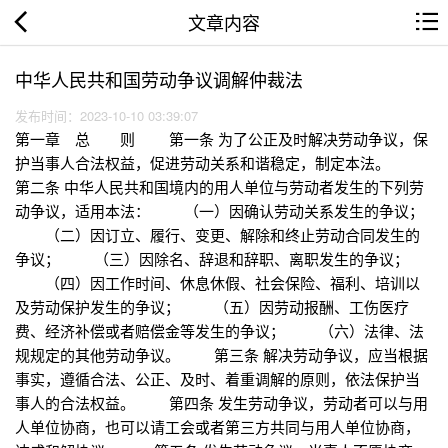
文章内容
中华人民共和国劳动争议调解仲裁法
发布时间：2023-10-10 03:39:07
第一章 总 则 第一条 为了公正及时解决劳动争议，保
护当事人合法权益，促进劳动关系和谐稳定，制定本法。
第二条 中华人民共和国境内的用人单位与劳动者发生的下列劳
动争议，适用本法： （一）因确认劳动关系发生的争议；
（二）因订立、履行、变更、解除和终止劳动合同发生的
争议； （三）因除名、辞退和辞职、离职发生的争议；
（四）因工作时间、休息休假、社会保险、福利、培训以
及劳动保护发生的争议； （五）因劳动报酬、工伤医疗
费、经济补偿或者赔偿金等发生的争议； （六）法律、法
规规定的其他劳动争议。 第三条 解决劳动争议，应当根据
事实，遵循合法、公正、及时、着重调解的原则，依法保护当
事人的合法权益。 第四条 发生劳动争议，劳动者可以与用
人单位协商，也可以请工会或者第三方共同与用人单位协商，